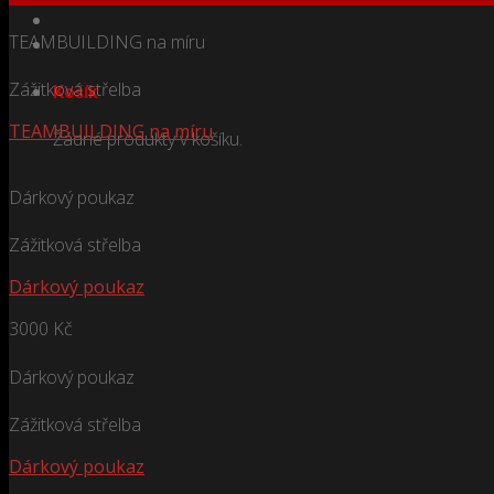
TEAMBUILDING na míru
Zážitková střelba
Košík
TEAMBUILDING na míru
Žádné produkty v košíku.
Dárkový poukaz
Zážitková střelba
Dárkový poukaz
3000
Kč
Dárkový poukaz
Zážitková střelba
Dárkový poukaz