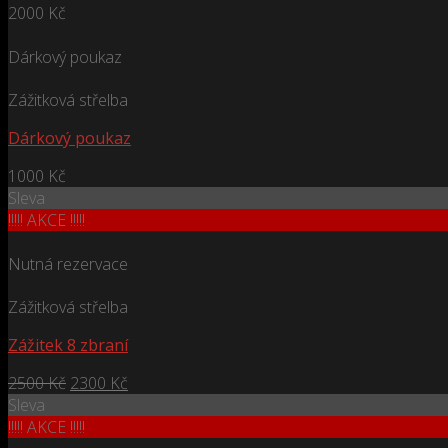
2000
Kč
Dárkový poukaz
Zážitková střelba
Dárkový poukaz
1000
Kč
Sleva
!!!!! AKCE !!!!!
Nutná rezervace
Zážitková střelba
Zážitek 8 zbraní
2500
Kč
2300
Kč
Sleva
!!!!! AKCE !!!!!