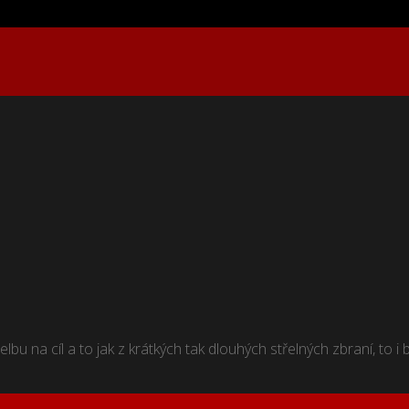
bu na cíl a to jak z krátkých tak dlouhých střelných zbraní, to i 